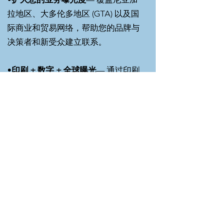
拉地区、大多伦多地区 (GTA) 以及国
际商业和贸易网络，帮助您的品牌与
决策者和新受众建立联系。
•
印刷 + 数字 + 全球曝光
— 通过印刷
发行、数字出版物访问、商业活动和
扩大的宣传机会获得曝光。