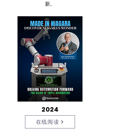
新。
2024
在线阅读